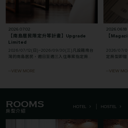
2026.07.02
2026.06.18
【南島居民限定升等計畫】Upgrade
【Magazi
Limited
2026/07/12(日)~2026/09/30(三)凡設籍南台
2026/07/
灣的南島居民，週日至週三入住專案指定房型
定房型即贈 M
即享免費房型升等，與延後入住及延後退房禮
遇。
VIEW MORE
VIEW MO
ROOMS
HOTEL
HOSTEL
房型介紹