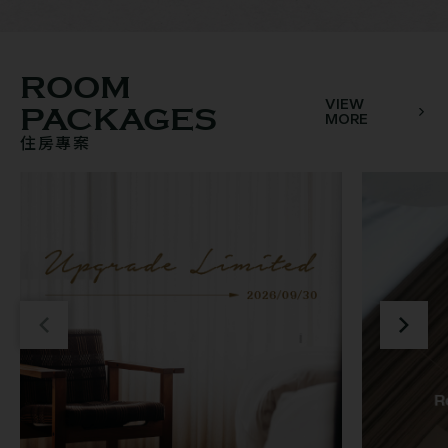
ROOM
VIEW
PACKAGES
MORE
住房專案