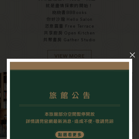
就是盡情探索的開始！
粅粅書BBBooks
你好沙龍 Hello Salon
恣意露臺 Free Terrace
共享廚房 Open Kitchen
共聚書房 Gather Studio
VIEW MORE