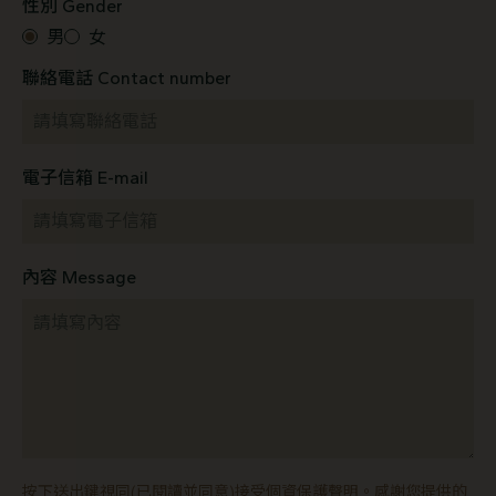
性別 Gender
男
女
聯絡電話 Contact number
電子信箱 E-mail
內容 Message
按下送出鍵視同(已閱讀並同意)接受個資保護聲明。感謝您提供的