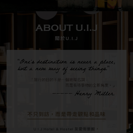
ABOUT U.I.J
關於U.I.J
不只到訪，而是帶走觀點和品味
U.I.J Hotel & Hostel 友愛街旅館，