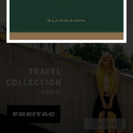
你好沙龍 Hello Salon
共享
VIEW MORE