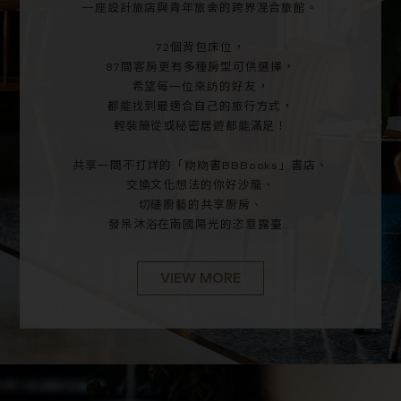
一座設計旅店與青年旅舍的跨界混合旅館。
72個背包床位，
87間客房更有多種房型可供選擇，
希望每一位來訪的好友，
都能找到最適合自己的旅行方式，
輕裝簡從或秘密居遊都能滿足！
共享一間不打烊的「粅粅書BBBooks」書店、
交換文化想法的你好沙龍、
切磋廚藝的共享廚房、
發呆沐浴在南國陽光的恣意露臺...
VIEW MORE