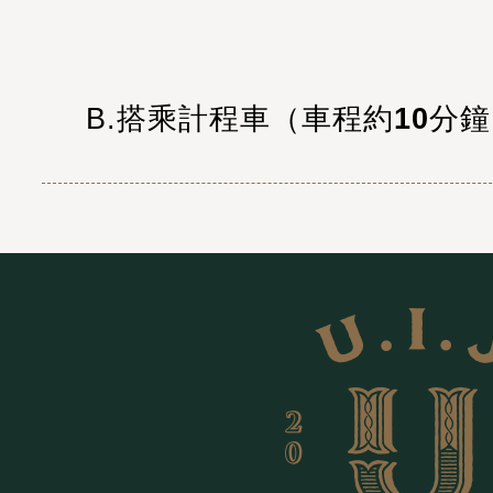
B.搭乘計程車（
車程約
10
分鐘