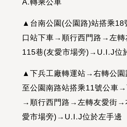
A.轉乘公車
▲台南公園(公園路)站搭乘1
口站下車→順行西門路→左轉
115巷(友愛市場旁)→U.I.J
▲下兵工廠轉運站→右轉公園
至公園南路站搭乘11號公車
→順行西門路→左轉友愛街→右
愛市場旁)→U.I.J位於左手邊