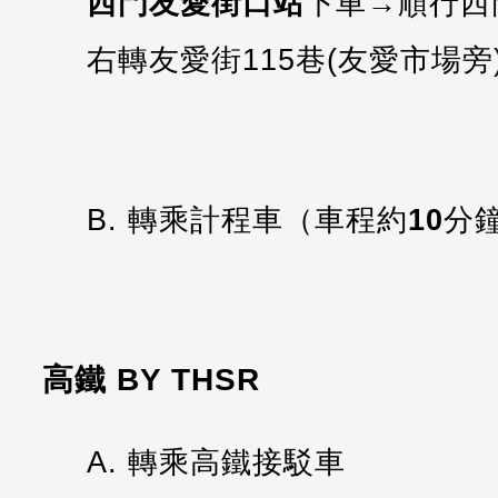
西門友愛街口站
下車→順行西
右轉友愛街115巷(友愛市場旁)
B. 轉乘計程車（
車程約
10
分
高鐵 BY THSR
A. 轉乘高鐵接駁車