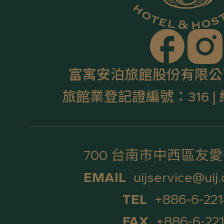
富寓安泊旅館股份有限公
旅館業登記證編號：316 | 統
700 台南市中西區友愛
EMAIL
uijservice@uij
TEL
+886-6-22
FAX
+886-6-22