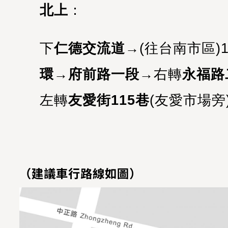
北上
：
下
仁德交流道
→(往台南市區)1
環
→
府前路一段
→右轉
永福路
左轉
友愛街115巷
(友愛市場旁)
（建議車行路線如圖）