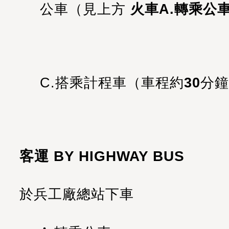
公車（見上方
火車A.轉乘公
C.搭乘計程車（
車程約
30
分鐘
客運 BY HIGHWAY BUS
於兵工廠總站下車