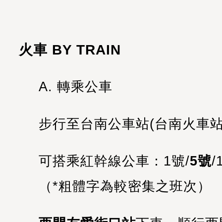
火車 BY TRAIN
A. 轉乘公車
步行至台南公車站(台南火車站
可搭乘紅幹線公車：1號/
5
號
/
（*粗體字為較密集之班次）