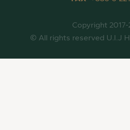
Copyright 2017
© All rights reserved U.I.