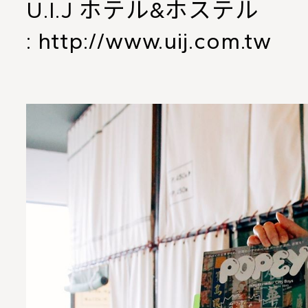
U.I.J ホテル&ホステル
:
http://www.uij.com.tw