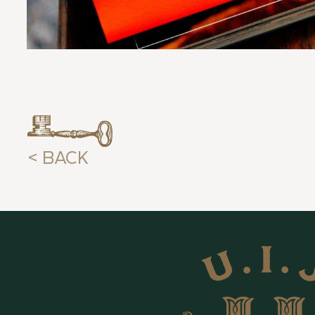
< BACK