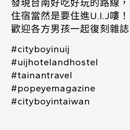
發現台南好吃好玩的路線，
住宿當然是要住進U.I.J嘍！
歡迎各方男孩一起復刻雜誌
#cityboyinuij
#uijhotelandhostel
#tainantravel
#popeyemagazine
#cityboyintaiwan