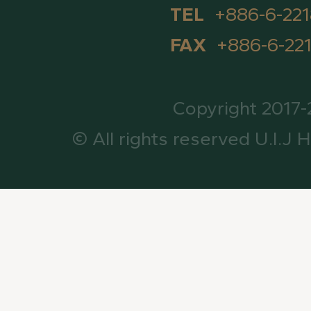
TEL
+886-6-22
FAX
+886-6-22
Copyright 2017
© All rights reserved U.I.