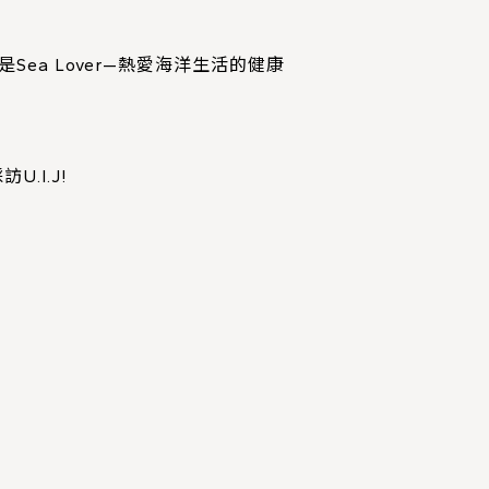
Sea Lover—熱愛海洋生活的健康
.I.J!