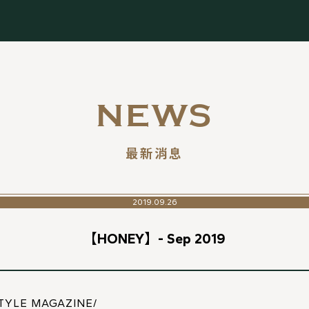
NEWS
最新消息
2019.09.26
【HONEY】- Sep 2019
TYLE MAGAZINE/