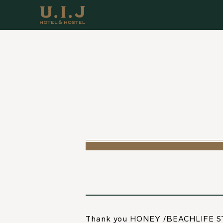
Thank you
HONEY
/BEACHLIFE S