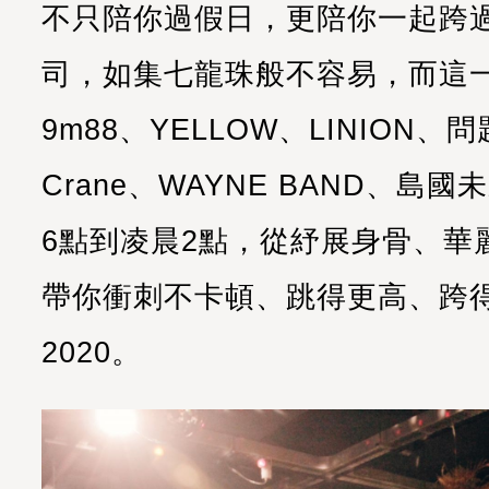
不只陪你過假日，更陪你一起跨
司，如集七龍珠般不容易，而這
9m88、YELLOW、LINION、
Crane、WAYNE BAND、島
6點到凌晨2點，從紓展身骨、華
帶你衝刺不卡頓、跳得更高、跨
2020。