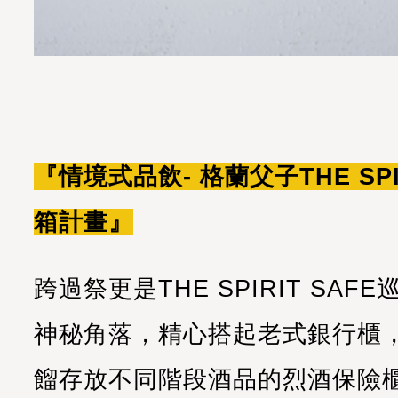
『情境式品飲- 格蘭父子THE SPI
箱計畫』
跨過祭更是THE SPIRIT SA
神秘角落，精心搭起老式銀行櫃
餾存放不同階段酒品的烈酒保險