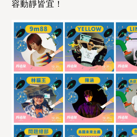
容動靜皆宜！