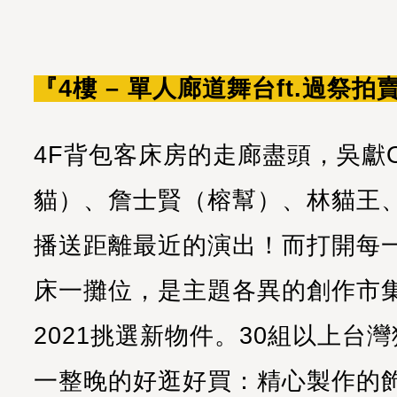
『4樓 – 單人廊道舞台ft.過祭
4F背包客床房的走廊盡頭，吳獻O
貓）、詹士賢（榕幫）、林貓王
播送距離最近的演出！而打開每
床一攤位，是主題各異的創作市
2021挑選新物件。30組以上台
一整晚的好逛好買：精心製作的