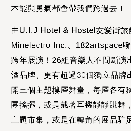
本能與勇氣都會帶我們跨過去！
由U.I.J Hotel & Hostel友
Minelectro Inc.、182art
跨年展演！26組音樂人不間斷演
酒品牌、更有超過
30個獨立品牌
開三個主題樓層舞臺，每層各有
團搖擺，或是戴著耳機靜靜跳舞
主題市集，或是在轉角的展
品駐