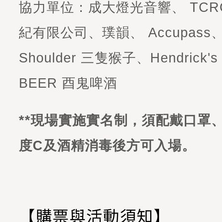
協力單位：成大燈光音響、 TCRC 
紀有限公司、璞韻、 Accupass、
Shoulder 三隻猴子、Hendrick's
BEER 酉鬼啤酒
**現場實施實名制，須配戴口罩、
度C及酒精消毒後方可入場。
【購票與活動須知】