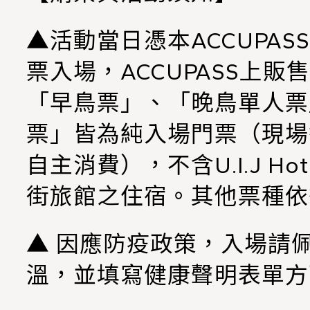
▲活動當日憑本ACCUPA
票入場，ACCUPASS上
「早鳥票」、「晚鳥單人票
票」皆為純入場門票（現場
自主消費），不含U.I.J Hotel
街旅館之住宿。其他票種依
▲ 因應防疫政策，入場請
溫，並填寫健康聲明表單方