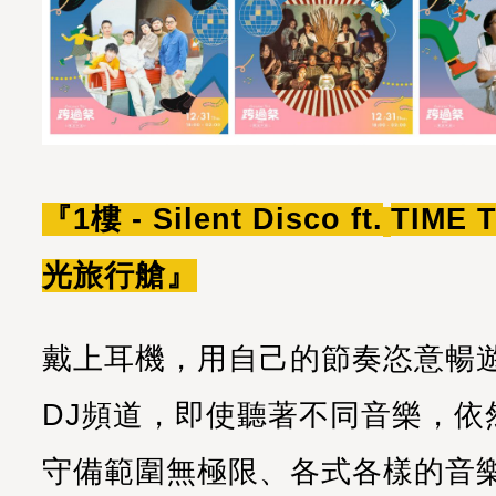
『1樓 - Silent Disco ft.
TIME 
光旅行艙』
戴上耳機，用自己的節奏恣意暢
DJ頻道，即使聽著不同音樂，依
守備範圍無極限、各式各樣的音