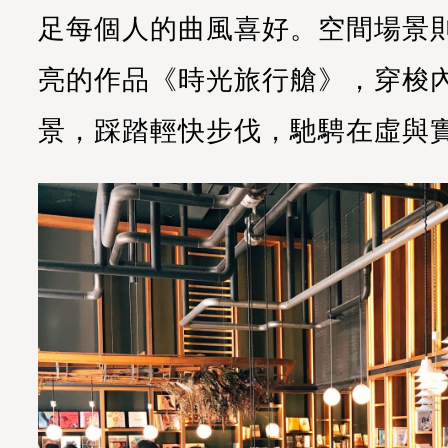
足每個人的曲風喜好。空間場景
亮的作品《時光旅行艙》，穿梭
景，踩踏輕快步伐，馳騁在虛與