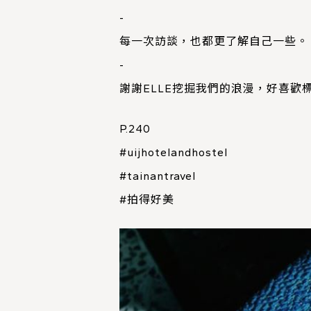
-
每一次訪談，也都更了解自己一些。
-
謝謝ELLE挖掘我們的浪漫，好喜歡標題「進
P.240
#uijhotelandhostel
#tainantravel
#拍得好美