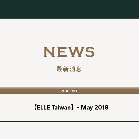
NEWS
最新消息
2018.05.11
【ELLE Taiwan】- May 2018