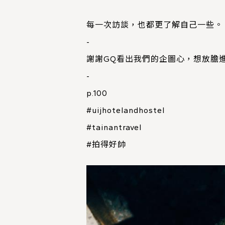
每一次訪談，也都更了解自己一些。
-
謝謝GQ看出我們的企圖心，想放膽
-
p.100
#uijhotelandhostel
#tainantravel
#拍得好帥