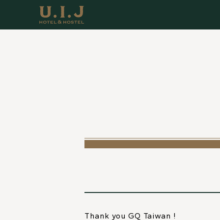
Thank you
GQ Taiwan
!